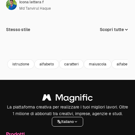
Icona lettera f
Md Tanvirul Haque
Stesso stile
Scopri tutte
istruzione
alfabeto
caratteri
maiuscola
alfabetico
La piattaforma creativa per realizzare i tuoi migliori lavori. Oltre
1 milione di abbonati tra creativi, imprese, agenzie e studi.
Italiano
Prodotti