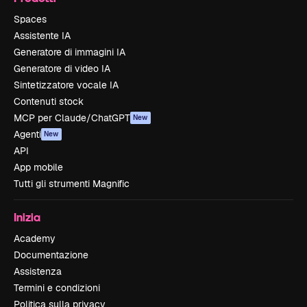
Spaces
Assistente IA
Generatore di immagini IA
Generatore di video IA
Sintetizzatore vocale IA
Contenuti stock
MCP per Claude/ChatGPT
New
Agenti
New
API
App mobile
Tutti gli strumenti Magnific
Inizia
Academy
Documentazione
Assistenza
Termini e condizioni
Politica sulla privacy