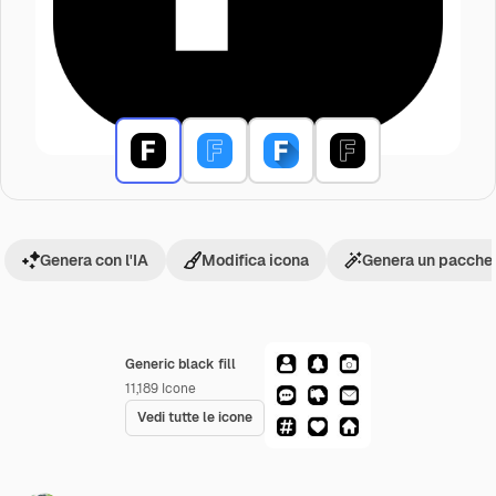
Genera con l'IA
Modifica icona
Genera un pacchet
Generic black fill
11,189
Icone
Vedi tutte le icone