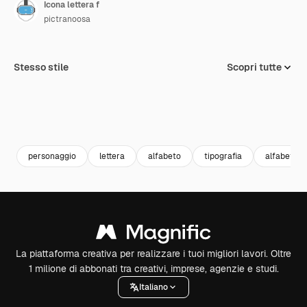
Icona lettera f
pictranoosa
Stesso stile
Scopri tutte
personaggio
lettera
alfabeto
tipografia
alfabetico
La piattaforma creativa per realizzare i tuoi migliori lavori. Oltre
1 milione di abbonati tra creativi, imprese, agenzie e studi.
Italiano