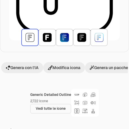
Genera con l'IA
Modifica icona
Genera un pacchet
Generic Detailed Outline
2,722
Icone
Vedi tutte le icone