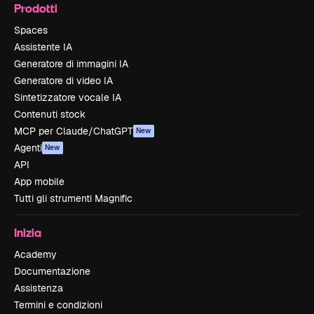
Prodotti
Spaces
Assistente IA
Generatore di immagini IA
Generatore di video IA
Sintetizzatore vocale IA
Contenuti stock
MCP per Claude/ChatGPT
New
Agenti
New
API
App mobile
Tutti gli strumenti Magnific
Inizia
Academy
Documentazione
Assistenza
Termini e condizioni