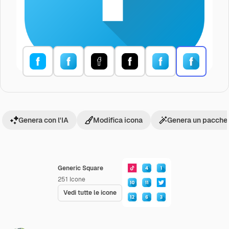
Genera con l'IA
Modifica icona
Genera un pacchet
Generic Square
251
Icone
Vedi tutte le icone