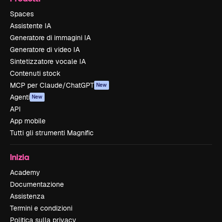
Spaces
Assistente IA
Generatore di immagini IA
Generatore di video IA
Sintetizzatore vocale IA
Contenuti stock
MCP per Claude/ChatGPT
New
Agenti
New
API
App mobile
Tutti gli strumenti Magnific
Inizia
Academy
Documentazione
Assistenza
Termini e condizioni
Politica sulla privacy