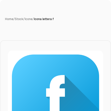
Home
/
Stock
/
Icone
/
Icona lettera f