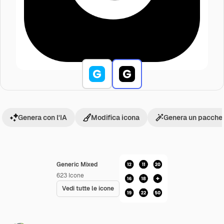
Genera con l'IA
Modifica icona
Genera un pacchet
Generic Mixed
623
Icone
Vedi tutte le icone