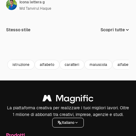
Icona lettera g
Md Tanvirul Haque
Stesso stile
Scopri tutte
istruzione
alfabeto
caratteri
maiuscola
alfabetico
La piattaforma creativa per realizzare i tuoi migliori lavori. Oltre
1 milione di abbonati tra creativi, imprese, agenzie e studi.
Italiano
Prodotti