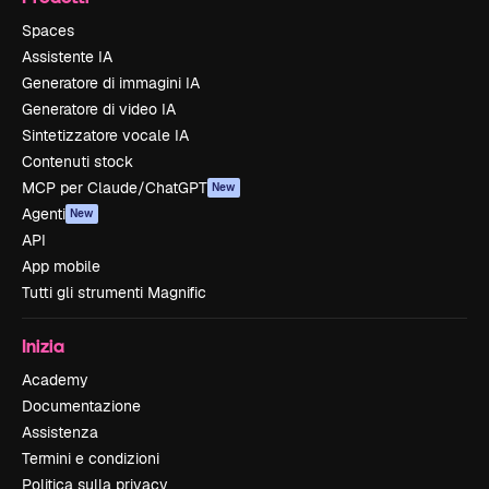
Spaces
Assistente IA
Generatore di immagini IA
Generatore di video IA
Sintetizzatore vocale IA
Contenuti stock
MCP per Claude/ChatGPT
New
Agenti
New
API
App mobile
Tutti gli strumenti Magnific
Inizia
Academy
Documentazione
Assistenza
Termini e condizioni
Politica sulla privacy