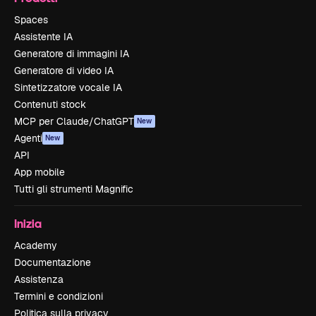
Spaces
Assistente IA
Generatore di immagini IA
Generatore di video IA
Sintetizzatore vocale IA
Contenuti stock
MCP per Claude/ChatGPT
New
Agenti
New
API
App mobile
Tutti gli strumenti Magnific
Inizia
Academy
Documentazione
Assistenza
Termini e condizioni
Politica sulla privacy