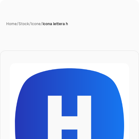
Home
/
Stock
/
Icone
/
Icona lettera h