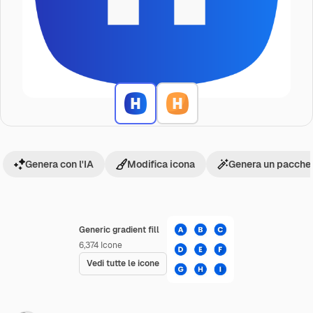
Genera con l'IA
Modifica icona
Genera un pacchet
Generic gradient fill
6,374
Icone
Vedi tutte le icone