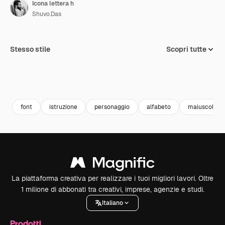
Icona lettera h
Shuvo.Das
Stesso stile
Scopri tutte
font
istruzione
personaggio
alfabeto
maiuscola
La piattaforma creativa per realizzare i tuoi migliori lavori. Oltre
1 milione di abbonati tra creativi, imprese, agenzie e studi.
Italiano
Prodotti