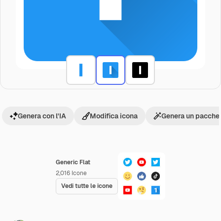
Genera con l'IA
Modifica icona
Genera un pacchet
Generic Flat
2,016
Icone
Vedi tutte le icone