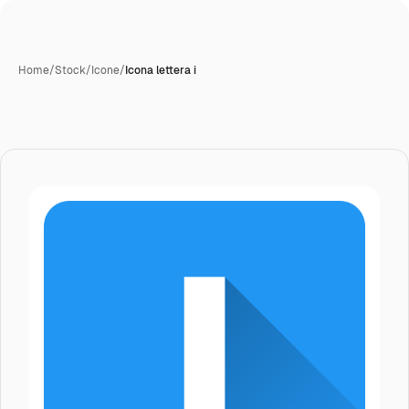
Home
/
Stock
/
Icone
/
Icona lettera i