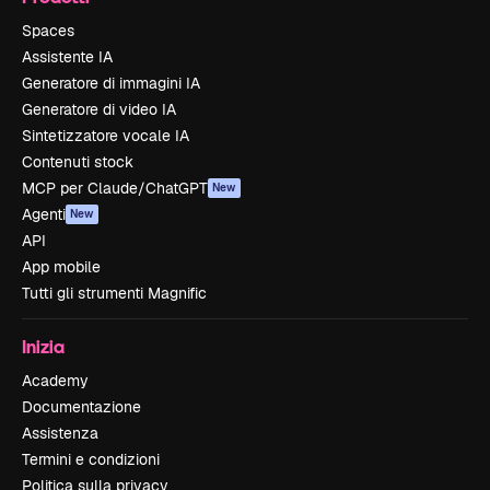
Spaces
Assistente IA
Generatore di immagini IA
Generatore di video IA
Sintetizzatore vocale IA
Contenuti stock
MCP per Claude/ChatGPT
New
Agenti
New
API
App mobile
Tutti gli strumenti Magnific
Inizia
Academy
Documentazione
Assistenza
Termini e condizioni
Politica sulla privacy