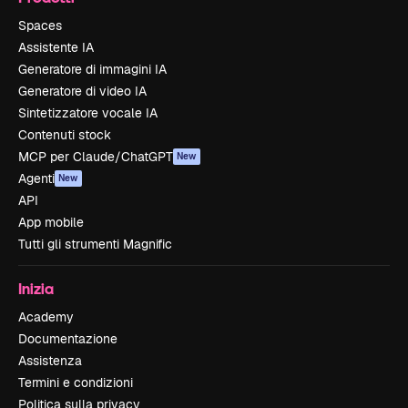
Spaces
Assistente IA
Generatore di immagini IA
Generatore di video IA
Sintetizzatore vocale IA
Contenuti stock
MCP per Claude/ChatGPT
New
Agenti
New
API
App mobile
Tutti gli strumenti Magnific
Inizia
Academy
Documentazione
Assistenza
Termini e condizioni
Politica sulla privacy