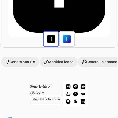
Genera con l'IA
Modifica icona
Genera un pacchet
Generic Glyph
796
Icone
Vedi tutte le icone