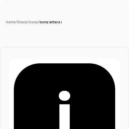
Home
/
Stock
/
Icone
/
Icona lettera i