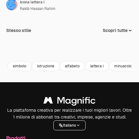
Icona lettera i
Rakib Hassan Rahim
Stesso stile
Scopri tutte
simbolo
istruzione
alfabeto
lettera i
minuscolo
La piattaforma creativa per realizzare i tuoi migliori lavori. Oltre
1 milione di abbonati tra creativi, imprese, agenzie e studi.
Italiano
Prodotti