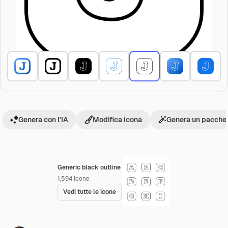
Genera con l'IA
Modifica icona
Genera un pacchet
Generic black outline
1,594
Icone
Vedi tutte le icone