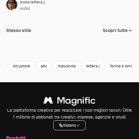
Icona lettera j
ArtBit
Stesso stile
Scopri tutte
istruzione
abc
maiuscola
lettera j
forme e simboli
La piattaforma creativa per realizzare i tuoi migliori lavori. Oltre
1 milione di abbonati tra creativi, imprese, agenzie e studi.
Italiano
Prodotti