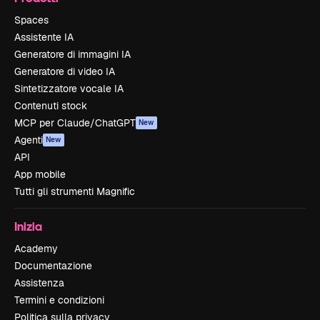
Spaces
Assistente IA
Generatore di immagini IA
Generatore di video IA
Sintetizzatore vocale IA
Contenuti stock
MCP per Claude/ChatGPT
New
Agenti
New
API
App mobile
Tutti gli strumenti Magnific
Inizia
Academy
Documentazione
Assistenza
Termini e condizioni
Politica sulla privacy