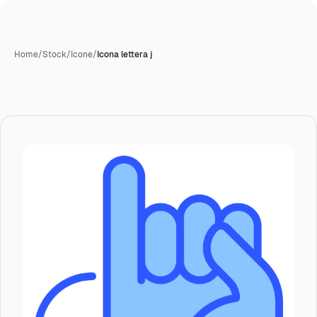
Home
/
Stock
/
Icone
/
Icona lettera j