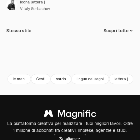
Icona lettera j
Vitaly Gorbachev
Stesso stile
Scopri tutte
le mani
Gesti
sordo
lingua dei segni
lettera j
La piattaforma creativa per realizzare i tuoi migliori lavori. Oltre
1 milione di abbonati tra creativi, imprese, agenzie e studi.
Italiano