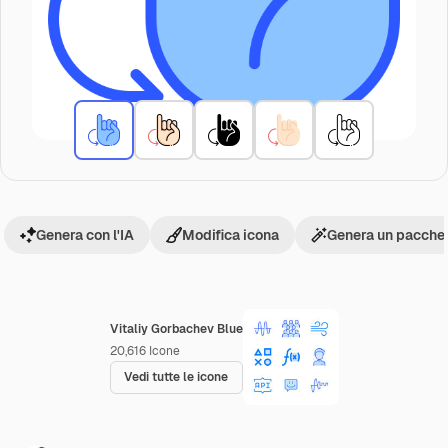
Genera con l'IA
Modifica icona
Genera un pacchet
Vitaliy Gorbachev Blue
20,616
Icone
Vedi tutte le icone