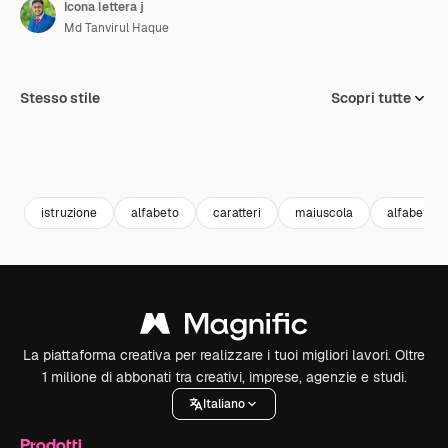
Icona lettera j
Md Tanvirul Haque
Stesso stile
Scopri tutte
istruzione
alfabeto
caratteri
maiuscola
alfabetico
La piattaforma creativa per realizzare i tuoi migliori lavori. Oltre
1 milione di abbonati tra creativi, imprese, agenzie e studi.
Italiano
Prodotti