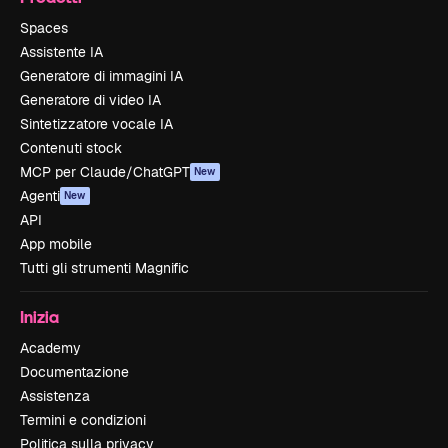
Spaces
Assistente IA
Generatore di immagini IA
Generatore di video IA
Sintetizzatore vocale IA
Contenuti stock
MCP per Claude/ChatGPT
New
Agenti
New
API
App mobile
Tutti gli strumenti Magnific
Inizia
Academy
Documentazione
Assistenza
Termini e condizioni
Politica sulla privacy