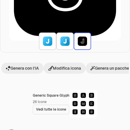
Genera con l'IA
Modifica icona
Genera un pacchet
Generic Square Glyph
26
Icone
Vedi tutte le icone