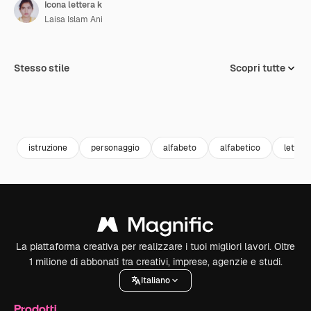
Icona lettera k
Laisa Islam Ani
Stesso stile
Scopri tutte
istruzione
personaggio
alfabeto
alfabetico
letter
La piattaforma creativa per realizzare i tuoi migliori lavori. Oltre
1 milione di abbonati tra creativi, imprese, agenzie e studi.
Italiano
Prodotti