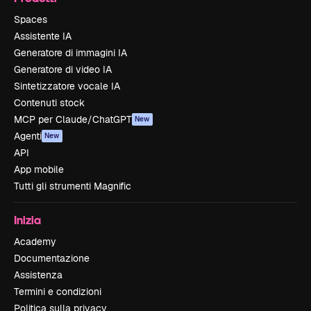
Spaces
Assistente IA
Generatore di immagini IA
Generatore di video IA
Sintetizzatore vocale IA
Contenuti stock
MCP per Claude/ChatGPT
New
Agenti
New
API
App mobile
Tutti gli strumenti Magnific
Inizia
Academy
Documentazione
Assistenza
Termini e condizioni
Politica sulla privacy