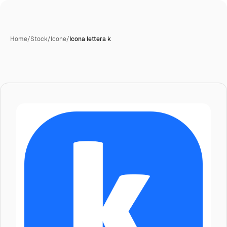
Home
/
Stock
/
Icone
/
Icona lettera k