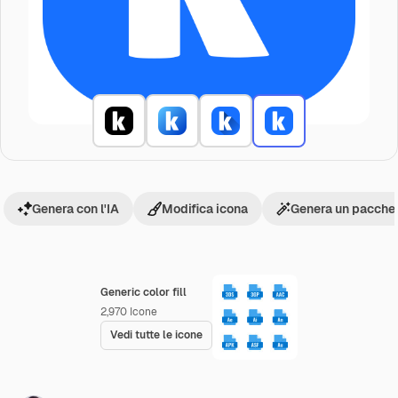
Genera con l'IA
Modifica icona
Genera un pacchet
Generic color fill
2,970
Icone
Vedi tutte le icone