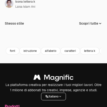
Icona lettera k
Laisa Islam Ani
Stesso stile
Scopri tutte
font
istruzione
alfabeto
caratteri
lettera k
le
La piattaforma creativa per realizzare i tuoi migliori lavori. Oltre
1 milione di abbonati tra creativi, imprese, agenzie e studi.
Italiano
Prodotti