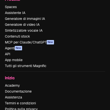
Spaces
Assistente IA
Generatore di immagini IA
Generatore di video IA
Sintetizzatore vocale IA
Contenuti stock
MCP per Claude/ChatGPT
New
Agenti
New
API
App mobile
Tutti gli strumenti Magnific
Inizia
Academy
Documentazione
Assistenza
Termini e condizioni
Politica sulla privacy