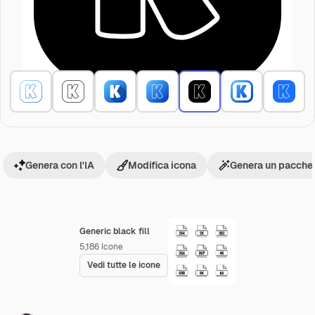
Genera con l'IA
Modifica icona
Genera un pacchet
Generic black fill
5,186
Icone
Vedi tutte le icone