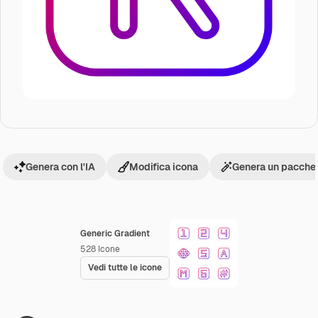
Genera con l'IA
Modifica icona
Genera un pacchet
Generic Gradient
528
Icone
Vedi tutte le icone