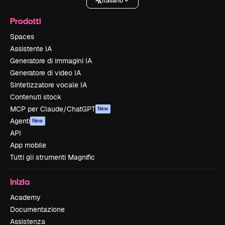
Italiano
Prodotti
Spaces
Assistente IA
Generatore di immagini IA
Generatore di video IA
Sintetizzatore vocale IA
Contenuti stock
MCP per Claude/ChatGPT
New
Agenti
New
API
App mobile
Tutti gli strumenti Magnific
Inizia
Academy
Documentazione
Assistenza