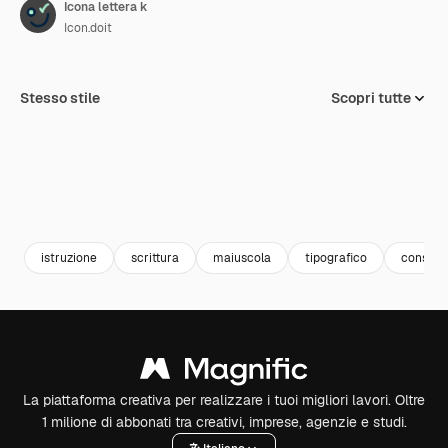
Icona lettera k
Icon.doit
Stesso stile
Scopri tutte
istruzione
scrittura
maiuscola
tipografico
consona
La piattaforma creativa per realizzare i tuoi migliori lavori. Oltre
1 milione di abbonati tra creativi, imprese, agenzie e studi.