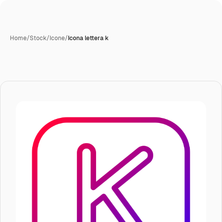
Home
/
Stock
/
Icone
/
Icona lettera k