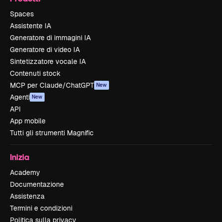
Spaces
Assistente IA
Generatore di immagini IA
Generatore di video IA
Sintetizzatore vocale IA
Contenuti stock
MCP per Claude/ChatGPT
New
Agenti
New
API
App mobile
Tutti gli strumenti Magnific
Inizia
Academy
Documentazione
Assistenza
Termini e condizioni
Politica sulla privacy