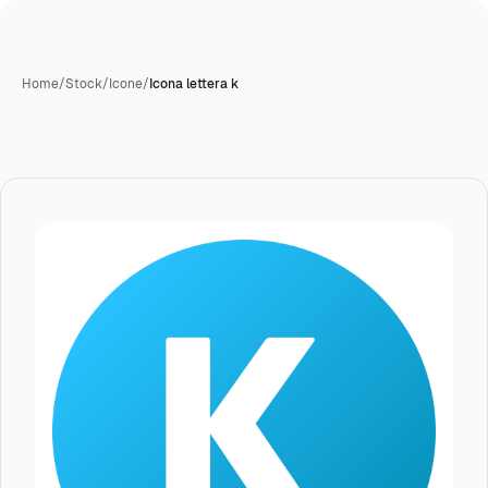
Home
/
Stock
/
Icone
/
Icona lettera k