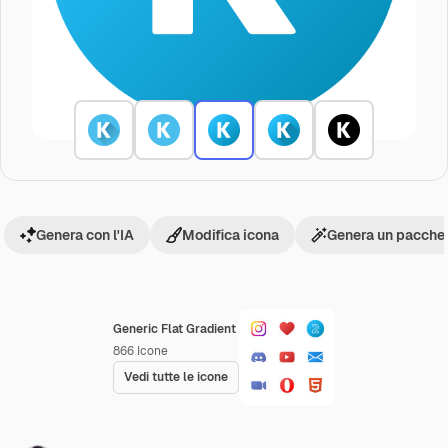
Genera con l'IA
Modifica icona
Genera un pacchet
Generic Flat Gradient
866
Icone
Vedi tutte le icone