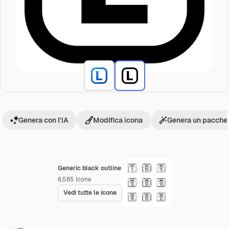
Genera con l'IA
Modifica icona
Genera un pacchet
Generic black outline
6,585
Icone
Vedi tutte le icone