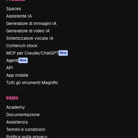
Spaces
Assistente IA
Generatore di immagini IA
Generatore di video IA
Sintetizzatore vocale IA
Contenuti stock
MCP per Claude/ChatGPT
New
Agenti
New
API
App mobile
Tutti gli strumenti Magnific
Inizia
Academy
Documentazione
Assistenza
Termini e condizioni
Politica sulla privacy