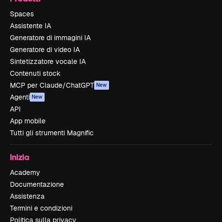
Spaces
Assistente IA
Generatore di immagini IA
Generatore di video IA
Sintetizzatore vocale IA
Contenuti stock
MCP per Claude/ChatGPT
New
Agenti
New
API
App mobile
Tutti gli strumenti Magnific
Inizia
Academy
Documentazione
Assistenza
Termini e condizioni
Politica sulla privacy