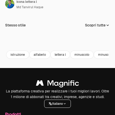
Icona lettera l
Md Tanvirul Haque
Stesso stile
Scopri tutte
istruzione
alfabeto
lettera l
minuscolo
minuscolo
La piattaforma creativa per realizzare i tuoi migliori lavori. Oltre
1 milione di abbonati tra creativi, imprese, agenzie e studi.
Italiano
Prodotti