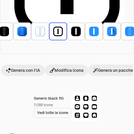
Genera con l'IA
Modifica icona
Genera un pacchet
Generic black fill
11,189
Icone
Vedi tutte le icone