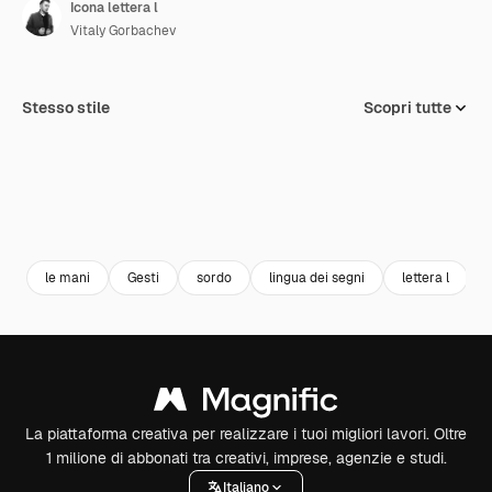
Icona lettera l
Vitaly Gorbachev
Stesso stile
Scopri tutte
le mani
Gesti
sordo
lingua dei segni
lettera l
La piattaforma creativa per realizzare i tuoi migliori lavori. Oltre
1 milione di abbonati tra creativi, imprese, agenzie e studi.
Italiano