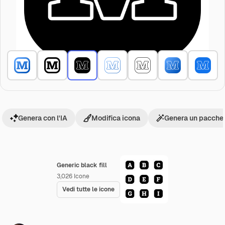
Genera con l'IA
Modifica icona
Genera un pacchet
Generic black fill
3,026
Icone
Vedi tutte le icone