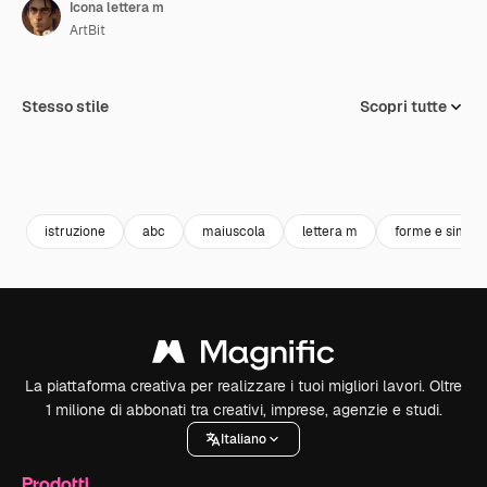
Icona lettera m
ArtBit
Stesso stile
Scopri tutte
istruzione
abc
maiuscola
lettera m
forme e simbol
La piattaforma creativa per realizzare i tuoi migliori lavori. Oltre
1 milione di abbonati tra creativi, imprese, agenzie e studi.
Italiano
Prodotti