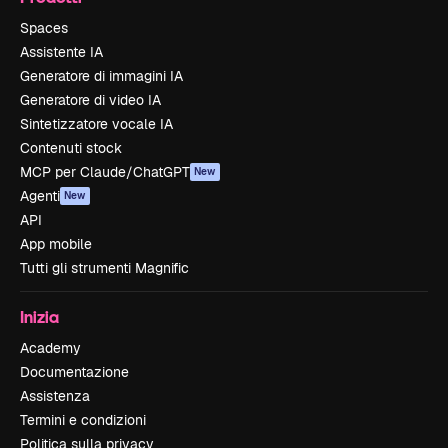
Spaces
Assistente IA
Generatore di immagini IA
Generatore di video IA
Sintetizzatore vocale IA
Contenuti stock
MCP per Claude/ChatGPT
New
Agenti
New
API
App mobile
Tutti gli strumenti Magnific
Inizia
Academy
Documentazione
Assistenza
Termini e condizioni
Politica sulla privacy