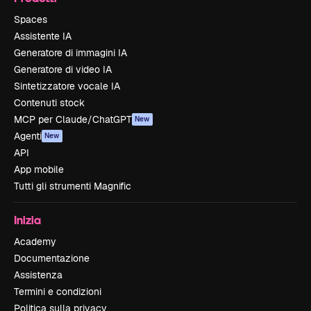
Spaces
Assistente IA
Generatore di immagini IA
Generatore di video IA
Sintetizzatore vocale IA
Contenuti stock
MCP per Claude/ChatGPT
New
Agenti
New
API
App mobile
Tutti gli strumenti Magnific
Inizia
Academy
Documentazione
Assistenza
Termini e condizioni
Politica sulla privacy