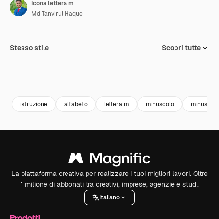
Icona lettera m
Md Tanvirul Haque
Stesso stile
Scopri tutte
istruzione
alfabeto
lettera m
minuscolo
minuscolo
La piattaforma creativa per realizzare i tuoi migliori lavori. Oltre
1 milione di abbonati tra creativi, imprese, agenzie e studi.
Italiano
Prodotti