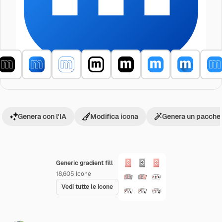
Genera con l'IA
Modifica icona
Genera un pacchet
Generic gradient fill
18,605
Icone
Vedi tutte le icone