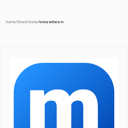
Home
/
Stock
/
Icone
/
Icona lettera m