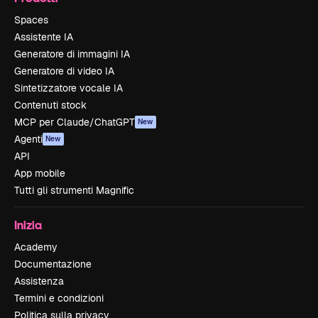
Spaces
Assistente IA
Generatore di immagini IA
Generatore di video IA
Sintetizzatore vocale IA
Contenuti stock
MCP per Claude/ChatGPT
New
Agenti
New
API
App mobile
Tutti gli strumenti Magnific
Inizia
Academy
Documentazione
Assistenza
Termini e condizioni
Politica sulla privacy