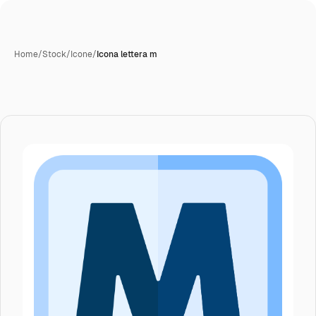
Home
/
Stock
/
Icone
/
Icona lettera m