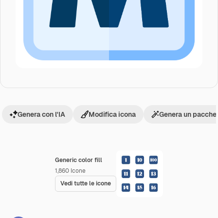
Genera con l'IA
Modifica icona
Genera un pacchet
Generic color fill
1,860
Icone
Vedi tutte le icone