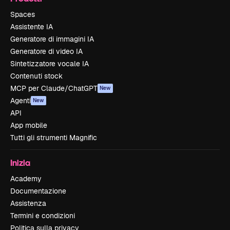
Spaces
Assistente IA
Generatore di immagini IA
Generatore di video IA
Sintetizzatore vocale IA
Contenuti stock
MCP per Claude/ChatGPT
New
Agenti
New
API
App mobile
Tutti gli strumenti Magnific
Inizia
Academy
Documentazione
Assistenza
Termini e condizioni
Politica sulla privacy