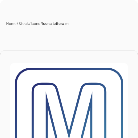
Home
/
Stock
/
Icone
/
Icona lettera m