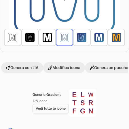
Genera con l'IA
Modifica icona
Genera un pacchet
Generic Gradient
178
Icone
Vedi tutte le icone