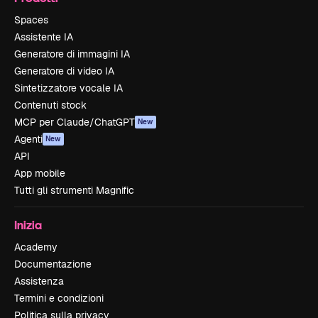
Spaces
Assistente IA
Generatore di immagini IA
Generatore di video IA
Sintetizzatore vocale IA
Contenuti stock
MCP per Claude/ChatGPT
New
Agenti
New
API
App mobile
Tutti gli strumenti Magnific
Inizia
Academy
Documentazione
Assistenza
Termini e condizioni
Politica sulla privacy