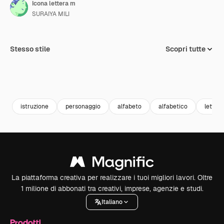
Icona lettera m
SURAIYA MILI
Stesso stile
Scopri tutte
istruzione
personaggio
alfabeto
alfabetico
letter
La piattaforma creativa per realizzare i tuoi migliori lavori. Oltre
1 milione di abbonati tra creativi, imprese, agenzie e studi.
Italiano
Prodotti