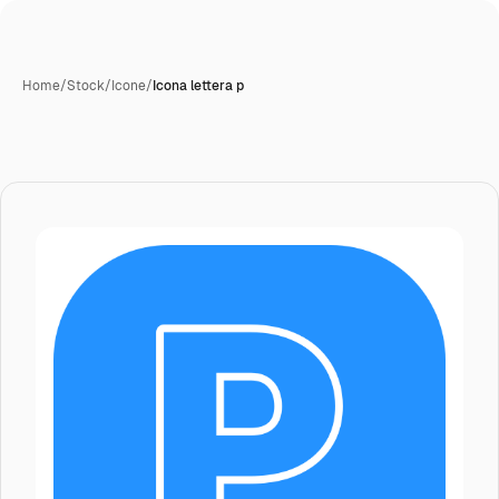
Home
/
Stock
/
Icone
/
Icona lettera p