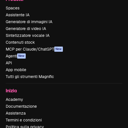
Spaces
Assistente IA
Generatore di immagini IA
Generatore di video IA
Sintetizzatore vocale IA
Contenuti stock
MCP per Claude/ChatGPT
New
Agenti
New
API
App mobile
Tutti gli strumenti Magnific
Inizia
Academy
Documentazione
Assistenza
Termini e condizioni
Politica sulla privacy