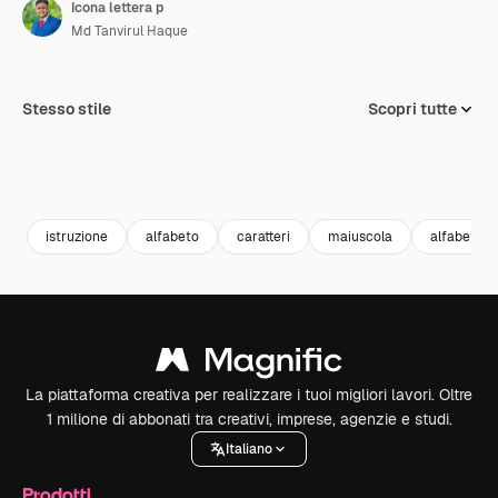
Icona lettera p
Md Tanvirul Haque
Stesso stile
Scopri tutte
istruzione
alfabeto
caratteri
maiuscola
alfabetico
La piattaforma creativa per realizzare i tuoi migliori lavori. Oltre
1 milione di abbonati tra creativi, imprese, agenzie e studi.
Italiano
Prodotti