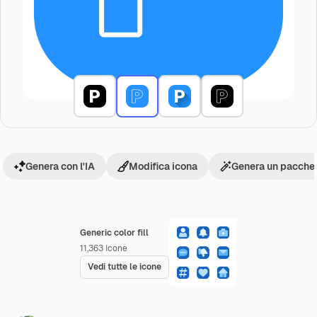
Genera con l'IA
Modifica icona
Genera un pacchet
Generic color fill
11,363
Icone
Vedi tutte le icone