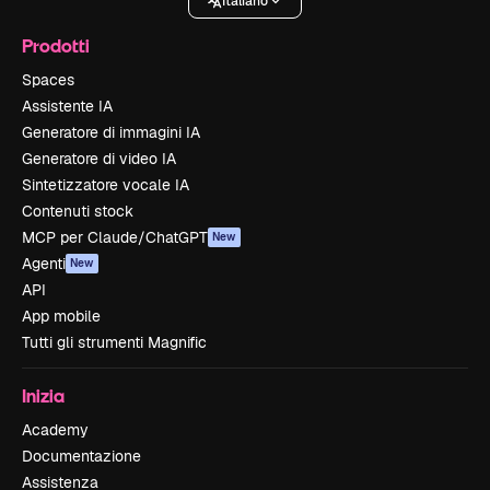
Italiano
Prodotti
Spaces
Assistente IA
Generatore di immagini IA
Generatore di video IA
Sintetizzatore vocale IA
Contenuti stock
MCP per Claude/ChatGPT
New
Agenti
New
API
App mobile
Tutti gli strumenti Magnific
Inizia
Academy
Documentazione
Assistenza