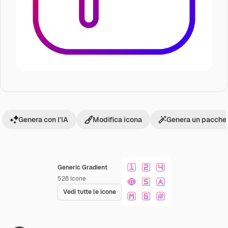
Genera con l'IA
Modifica icona
Genera un pacchet
Generic Gradient
528
Icone
Vedi tutte le icone