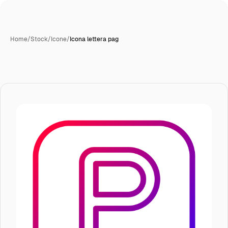
Home
/
Stock
/
Icone
/
Icona lettera pag