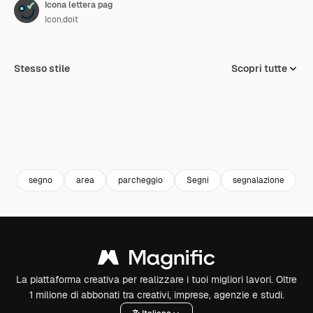
Icona lettera pag
Icon.doit
Stesso stile
Scopri tutte
segno
area
parcheggio
Segni
segnalazione
l
La piattaforma creativa per realizzare i tuoi migliori lavori. Oltre
1 milione di abbonati tra creativi, imprese, agenzie e studi.