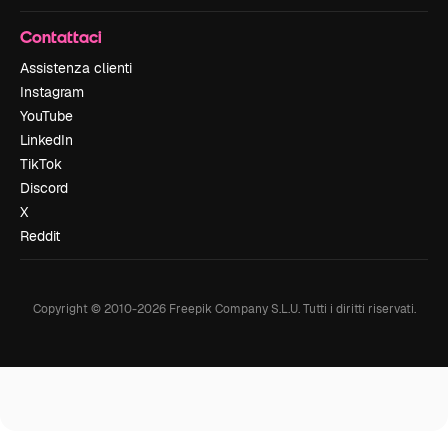
Contattaci
Assistenza clienti
Instagram
YouTube
LinkedIn
TikTok
Discord
X
Reddit
Copyright © 2010-
2026
Freepik Company S.L.U.
Tutti i diritti riservati
.