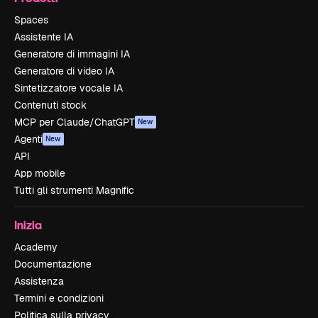
Spaces
Assistente IA
Generatore di immagini IA
Generatore di video IA
Sintetizzatore vocale IA
Contenuti stock
MCP per Claude/ChatGPT
New
Agenti
New
API
App mobile
Tutti gli strumenti Magnific
Inizia
Academy
Documentazione
Assistenza
Termini e condizioni
Politica sulla privacy