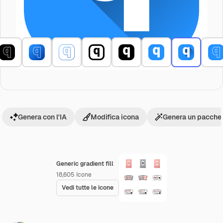
Genera con l'IA
Modifica icona
Genera un pacchet
Generic gradient fill
18,605
Icone
Vedi tutte le icone