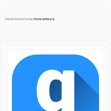
Home
/
Stock
/
Icone
/
Icona lettera q