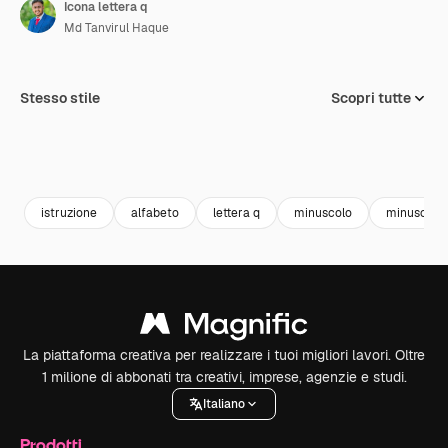
Icona lettera q
Md Tanvirul Haque
Stesso stile
Scopri tutte
istruzione
alfabeto
lettera q
minuscolo
minuscolo
La piattaforma creativa per realizzare i tuoi migliori lavori. Oltre
1 milione di abbonati tra creativi, imprese, agenzie e studi.
Italiano
Prodotti