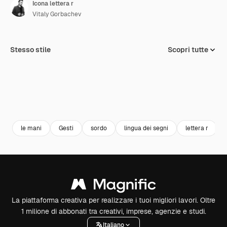
Icona lettera r
Vitaly Gorbachev
Stesso stile
Scopri tutte
le mani
Gesti
sordo
lingua dei segni
lettera r
La piattaforma creativa per realizzare i tuoi migliori lavori. Oltre
1 milione di abbonati tra creativi, imprese, agenzie e studi.
Italiano