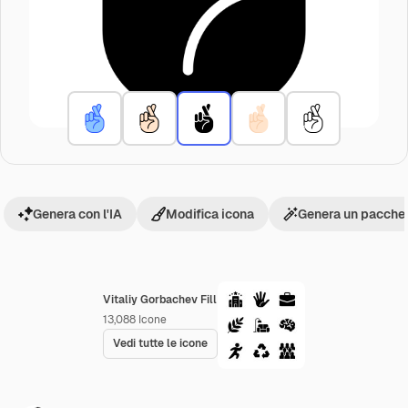
Genera con l'IA
Modifica icona
Genera un pacchet
Vitaliy Gorbachev Fill
13,088
Icone
Vedi tutte le icone