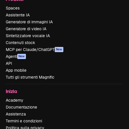
Spaces
Assistente IA
Generatore di immagini IA
Generatore di video IA
Sintetizzatore vocale IA
Contenuti stock
MCP per Claude/ChatGPT
New
Agenti
New
API
App mobile
Tutti gli strumenti Magnific
Inizia
Academy
Documentazione
Assistenza
Termini e condizioni
Politica sulla privacy