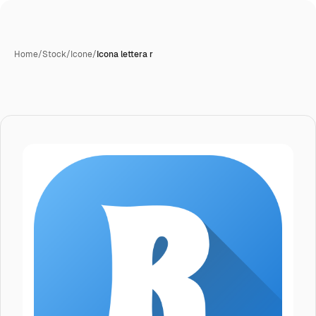
Home
/
Stock
/
Icone
/
Icona lettera r