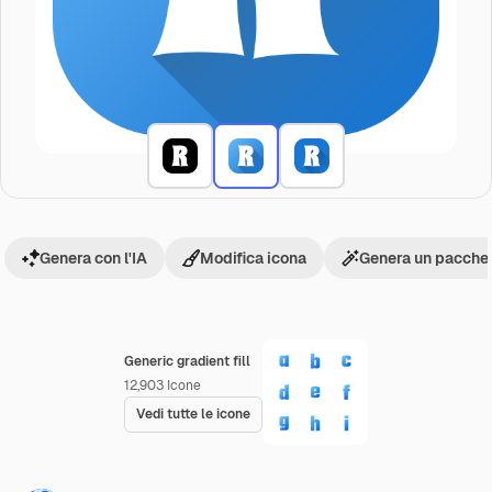
Genera con l'IA
Modifica icona
Genera un pacchet
Generic gradient fill
12,903
Icone
Vedi tutte le icone