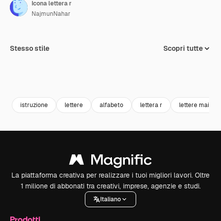
Icona lettera r
NajmunNahar
Stesso stile
Scopri tutte
istruzione
lettere
alfabeto
lettera r
lettere maiusc
La piattaforma creativa per realizzare i tuoi migliori lavori. Oltre
1 milione di abbonati tra creativi, imprese, agenzie e studi.
Italiano
Prodotti