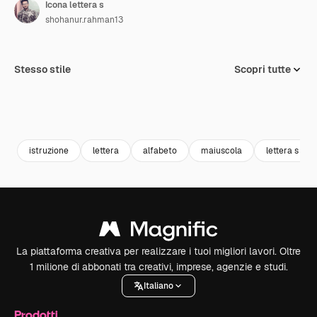
Icona lettera s
shohanur.rahman13
Stesso stile
Scopri tutte
istruzione
lettera
alfabeto
maiuscola
lettera s
La piattaforma creativa per realizzare i tuoi migliori lavori. Oltre
1 milione di abbonati tra creativi, imprese, agenzie e studi.
Italiano
Prodotti