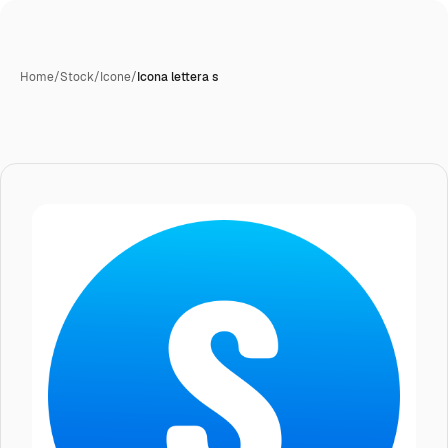
Home
/
Stock
/
Icone
/
Icona lettera s