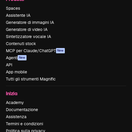
Spaces
Assistente IA
Generatore di immagini IA
Generatore di video IA
Sintetizzatore vocale IA
Contenuti stock
MCP per Claude/ChatGPT
New
Agenti
New
API
App mobile
Tutti gli strumenti Magnific
Inizia
Academy
Documentazione
Assistenza
Termini e condizioni
Politica sulla privacy