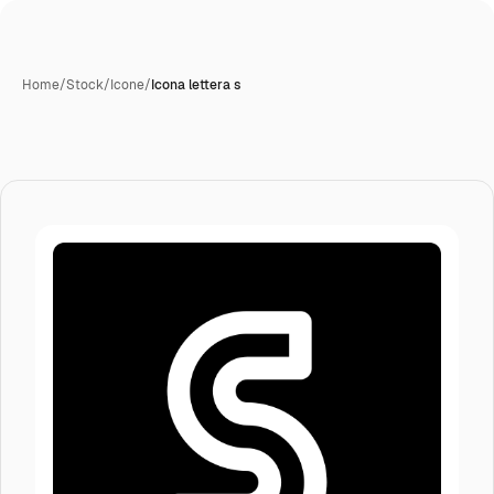
Home
/
Stock
/
Icone
/
Icona lettera s