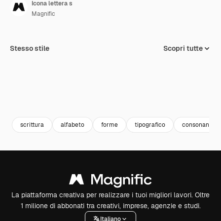
Icona lettera s
Magnific
Stesso stile
Scopri tutte
scrittura
alfabeto
forme
tipografico
consonante
La piattaforma creativa per realizzare i tuoi migliori lavori. Oltre
1 milione di abbonati tra creativi, imprese, agenzie e studi.
Italiano