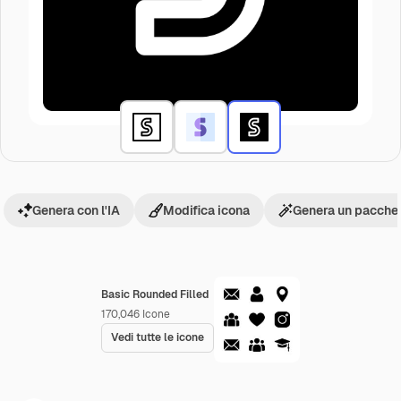
Genera con l'IA
Modifica icona
Genera un pacchet
Basic Rounded Filled
170,046
Icone
Vedi tutte le icone