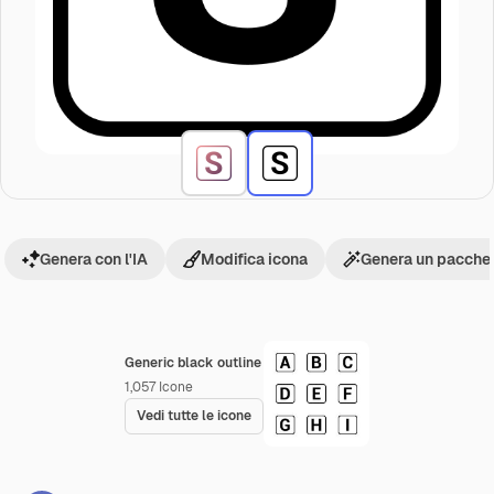
Genera con l'IA
Modifica icona
Genera un pacchet
Generic black outline
1,057
Icone
Vedi tutte le icone