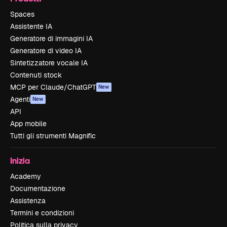
Spaces
Assistente IA
Generatore di immagini IA
Generatore di video IA
Sintetizzatore vocale IA
Contenuti stock
MCP per Claude/ChatGPT
New
Agenti
New
API
App mobile
Tutti gli strumenti Magnific
Inizia
Academy
Documentazione
Assistenza
Termini e condizioni
Politica sulla privacy