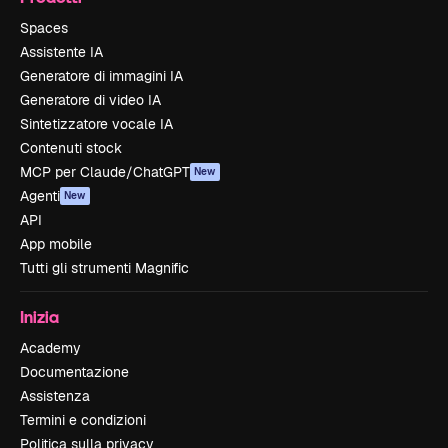
Spaces
Assistente IA
Generatore di immagini IA
Generatore di video IA
Sintetizzatore vocale IA
Contenuti stock
MCP per Claude/ChatGPT
New
Agenti
New
API
App mobile
Tutti gli strumenti Magnific
Inizia
Academy
Documentazione
Assistenza
Termini e condizioni
Politica sulla privacy