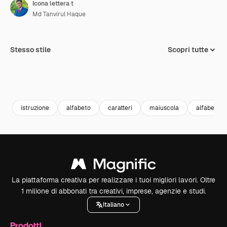
Icona lettera t
Md Tanvirul Haque
Stesso stile
Scopri tutte
istruzione
alfabeto
caratteri
maiuscola
alfabetico
La piattaforma creativa per realizzare i tuoi migliori lavori. Oltre
1 milione di abbonati tra creativi, imprese, agenzie e studi.
Italiano
Prodotti