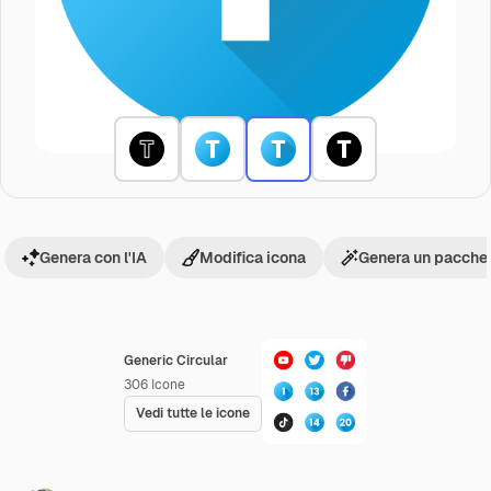
Genera con l'IA
Modifica icona
Genera un pacchet
Generic Circular
306
Icone
Vedi tutte le icone