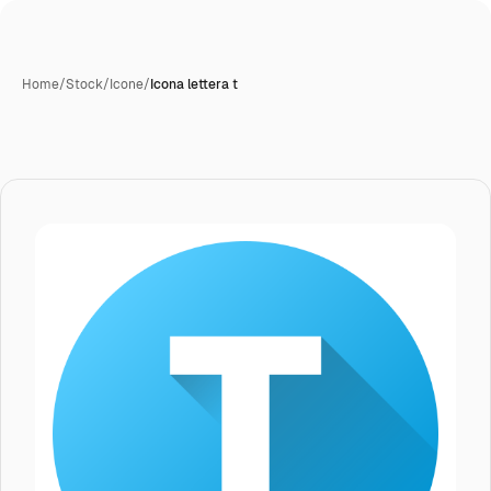
Home
/
Stock
/
Icone
/
Icona lettera t