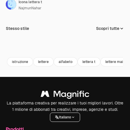
Icona lettera t
NajmunNahar
Stesso stile
Scopri tutte
istruzione
lettere
alfabeto
lettera t
lettere maiusc
La piattaforma creativa per realizzare i tuoi migliori lavori. Oltre
1 milione di abbonati tra creativi, imprese, agenzie e studi.
Italiano
Prodotti