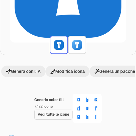
Genera con l'IA
Modifica icona
Genera un pacchet
Generic color fill
7,472
Icone
Vedi tutte le icone