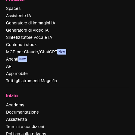
Spaces
Assistente IA
Generatore di immagini IA
Generatore di video IA
Sintetizzatore vocale IA
Contenuti stock
MCP per Claude/ChatGPT
New
Agenti
New
API
App mobile
Tutti gli strumenti Magnific
Inizia
Academy
Documentazione
Assistenza
Termini e condizioni
Politica sulla privacy