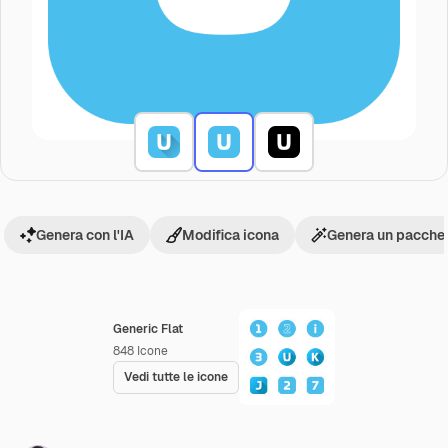
Genera con l'IA
Modifica icona
Genera un pacchet
Generic Flat
848
Icone
Vedi tutte le icone