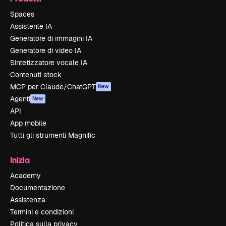
Spaces
Assistente IA
Generatore di immagini IA
Generatore di video IA
Sintetizzatore vocale IA
Contenuti stock
MCP per Claude/ChatGPT
New
Agenti
New
API
App mobile
Tutti gli strumenti Magnific
Inizia
Academy
Documentazione
Assistenza
Termini e condizioni
Politica sulla privacy