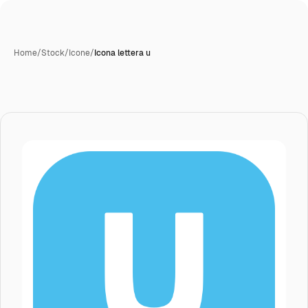
Home
/
Stock
/
Icone
/
Icona lettera u