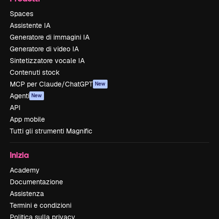
Spaces
Assistente IA
Generatore di immagini IA
Generatore di video IA
Sintetizzatore vocale IA
Contenuti stock
MCP per Claude/ChatGPT
New
Agenti
New
API
App mobile
Tutti gli strumenti Magnific
Inizia
Academy
Documentazione
Assistenza
Termini e condizioni
Politica sulla privacy