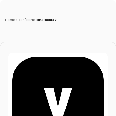
Home
/
Stock
/
Icone
/
Icona lettera v