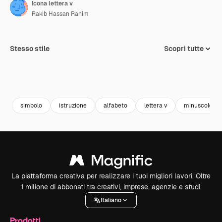
Icona lettera v
Rakib Hassan Rahim
Stesso stile
Scopri tutte
simbolo
istruzione
alfabeto
lettera v
minuscolo
La piattaforma creativa per realizzare i tuoi migliori lavori. Oltre
1 milione di abbonati tra creativi, imprese, agenzie e studi.
Italiano
Prodotti