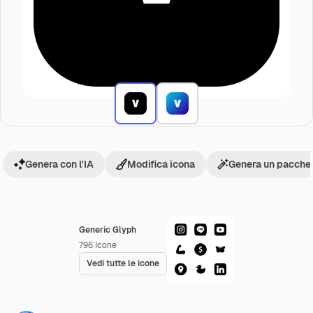
Genera con l'IA
Modifica icona
Genera un pacchet
Generic Glyph
796
Icone
Vedi tutte le icone