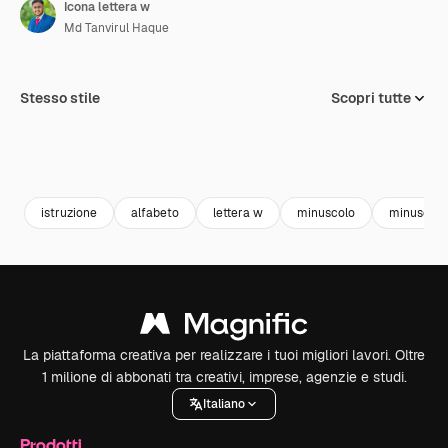
Icona lettera w
Md Tanvirul Haque
Stesso stile
Scopri tutte
istruzione
alfabeto
lettera w
minuscolo
minuscolo
La piattaforma creativa per realizzare i tuoi migliori lavori. Oltre
1 milione di abbonati tra creativi, imprese, agenzie e studi.
Italiano
Prodotti