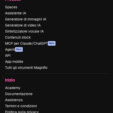
Spaces
Assistente IA
Generatore di immagini IA
Generatore di video IA
Sintetizzatore vocale IA
Contenuti stock
MCP per Claude/ChatGPT
New
Agenti
New
API
App mobile
Tutti gli strumenti Magnific
Inizia
Academy
Documentazione
Assistenza
Termini e condizioni
Politica sulla privacy