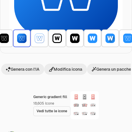
Genera con l'IA
Modifica icona
Genera un pacchet
Generic gradient fill
18,605
Icone
Vedi tutte le icone