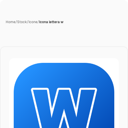
Home
/
Stock
/
Icone
/
Icona lettera w