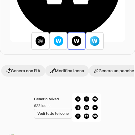
Genera con l'IA
Modifica icona
Genera un pacchet
Generic Mixed
623
Icone
Vedi tutte le icone