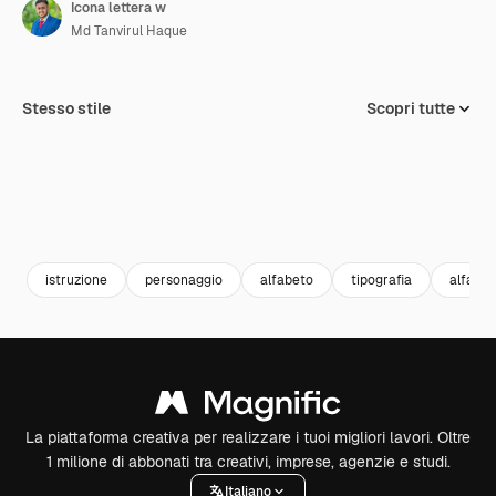
Icona lettera w
Md Tanvirul Haque
Stesso stile
Scopri tutte
istruzione
personaggio
alfabeto
tipografia
alfabet
La piattaforma creativa per realizzare i tuoi migliori lavori. Oltre
1 milione di abbonati tra creativi, imprese, agenzie e studi.
Italiano