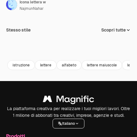
Icona lettera w
NajmunNahar
Stesso stile
Scopri tutte
istruzione
lettere
alfabeto
lettere maiuscole
lette
La piattaforma creativa per realizzare i tuoi migliori lavori. Oltre
1 milione di abbonati tra creativi, imprese, agenzie e studi.
Italiano
Prodotti