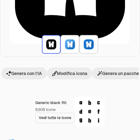
Genera con l'IA
Modifica icona
Genera un pacchet
Generic black fill
8,908
Icone
Vedi tutte le icone