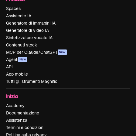
Spaces
Assistente IA
Generatore di immagini IA
Generatore di video IA
Sintetizzatore vocale IA
Contenuti stock
MCP per Claude/ChatGPT
New
Agenti
New
API
App mobile
Tutti gli strumenti Magnific
Inizia
Academy
Documentazione
Assistenza
Termini e condizioni
Politica sulla privacy