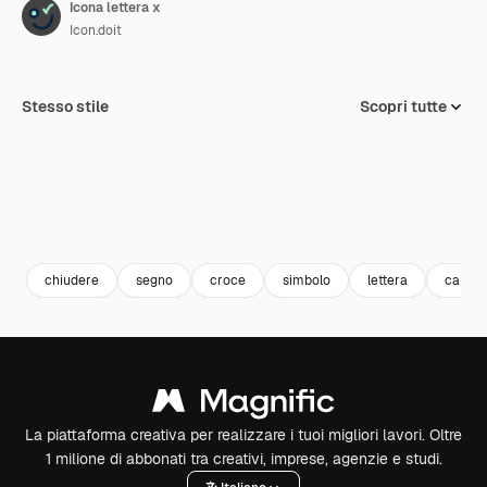
Icona lettera x
Icon.doit
Stesso stile
Scopri tutte
chiudere
segno
croce
simbolo
lettera
cancel
La piattaforma creativa per realizzare i tuoi migliori lavori. Oltre
1 milione di abbonati tra creativi, imprese, agenzie e studi.