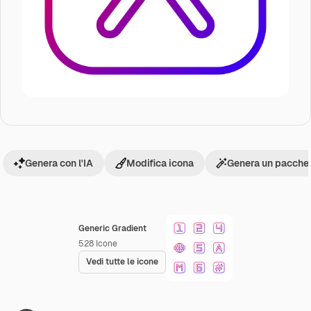
Genera con l'IA
Modifica icona
Genera un pacchet
Generic Gradient
528
Icone
Vedi tutte le icone