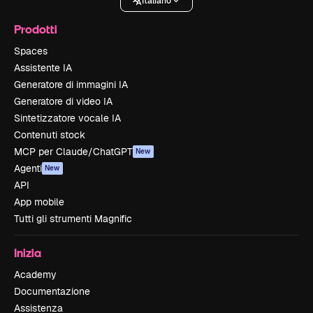
Italiano
Prodotti
Spaces
Assistente IA
Generatore di immagini IA
Generatore di video IA
Sintetizzatore vocale IA
Contenuti stock
MCP per Claude/ChatGPT
New
Agenti
New
API
App mobile
Tutti gli strumenti Magnific
Inizia
Academy
Documentazione
Assistenza