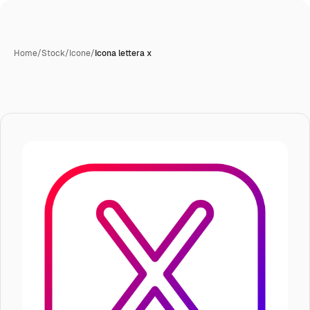
Home
/
Stock
/
Icone
/
Icona lettera x