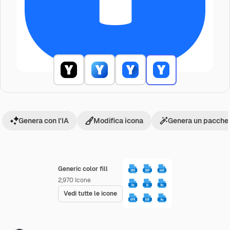
Genera con l'IA
Modifica icona
Genera un pacchet
Generic color fill
2,970
Icone
Vedi tutte le icone