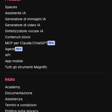
Spaces
Assistente IA
Generatore di immagini IA
Generatore di video IA
Sintetizzatore vocale IA
Contenuti stock
MCP per Claude/ChatGPT
New
Agenti
New
API
App mobile
Tutti gli strumenti Magnific
Inizia
Academy
Documentazione
Assistenza
Termini e condizioni
Politica sulla privacy