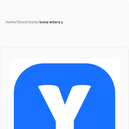
Home
/
Stock
/
Icone
/
Icona lettera y