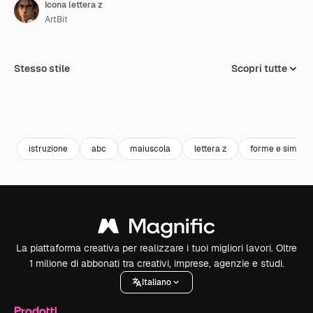
Icona lettera z
ArtBit
Stesso stile
Scopri tutte
istruzione
abc
maiuscola
lettera z
forme e simboli
La piattaforma creativa per realizzare i tuoi migliori lavori. Oltre
1 milione di abbonati tra creativi, imprese, agenzie e studi.
Italiano
Prodotti