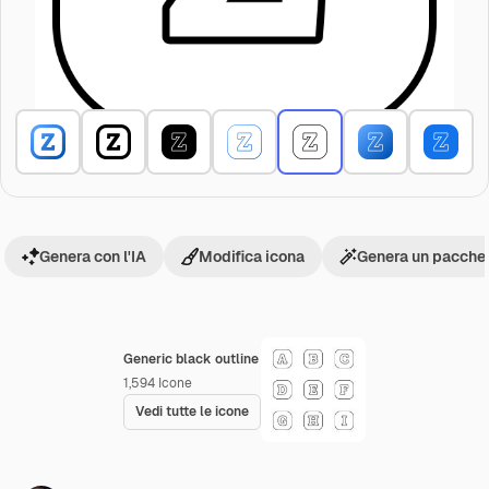
Genera con l'IA
Modifica icona
Genera un pacchet
Generic black outline
1,594
Icone
Vedi tutte le icone