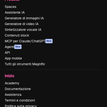
Spaces
Assistente IA
Generatore di immagini IA
Generatore di video IA
Sintetizzatore vocale IA
Contenuti stock
MCP per Claude/ChatGPT
New
Agenti
New
API
App mobile
Tutti gli strumenti Magnific
Inizia
Academy
Documentazione
Assistenza
Termini e condizioni
Politica sulla privacy