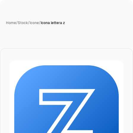
Home
/
Stock
/
Icone
/
Icona lettera z