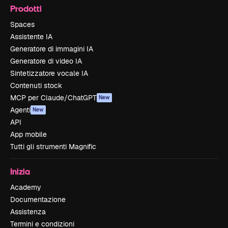
Prodotti
Spaces
Assistente IA
Generatore di immagini IA
Generatore di video IA
Sintetizzatore vocale IA
Contenuti stock
MCP per Claude/ChatGPT
New
Agenti
New
API
App mobile
Tutti gli strumenti Magnific
Inizia
Academy
Documentazione
Assistenza
Termini e condizioni