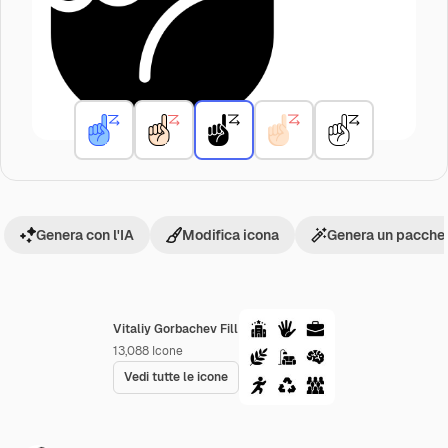
Genera con l'IA
Modifica icona
Genera un pacchet
Vitaliy Gorbachev Fill
13,088
Icone
Vedi tutte le icone