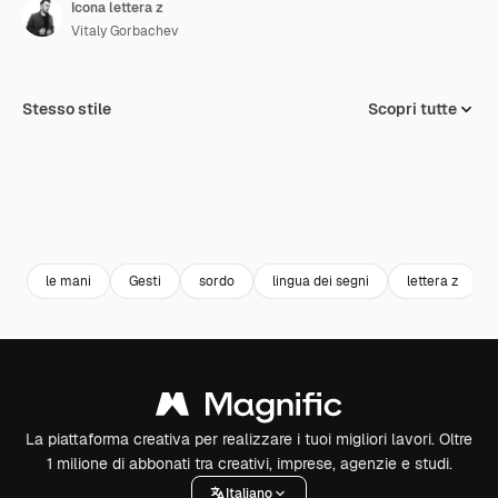
Icona lettera z
Vitaly Gorbachev
Stesso stile
Scopri tutte
le mani
Gesti
sordo
lingua dei segni
lettera z
La piattaforma creativa per realizzare i tuoi migliori lavori. Oltre
1 milione di abbonati tra creativi, imprese, agenzie e studi.
Italiano