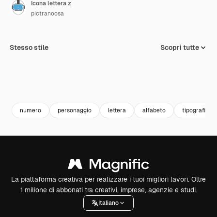
Icona lettera z
pictranoosa
Stesso stile
Scopri tutte
numero
personaggio
lettera
alfabeto
tipografia
La piattaforma creativa per realizzare i tuoi migliori lavori. Oltre
1 milione di abbonati tra creativi, imprese, agenzie e studi.
Italiano