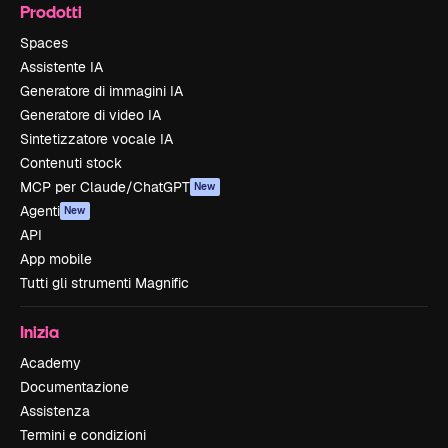
Prodotti
Spaces
Assistente IA
Generatore di immagini IA
Generatore di video IA
Sintetizzatore vocale IA
Contenuti stock
MCP per Claude/ChatGPT
New
Agenti
New
API
App mobile
Tutti gli strumenti Magnific
Inizia
Academy
Documentazione
Assistenza
Termini e condizioni