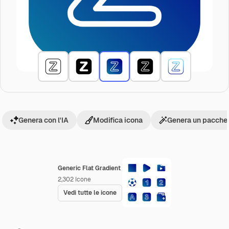
Genera con l'IA
Modifica icona
Genera un pacchet
Generic Flat Gradient
2,302
Icone
Vedi tutte le icone