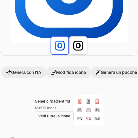
Genera con l'IA
Modifica icona
Genera un pacchet
Generic gradient fill
18,605
Icone
Vedi tutte le icone