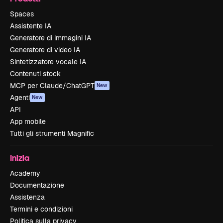
Spaces
Assistente IA
Generatore di immagini IA
Generatore di video IA
Sintetizzatore vocale IA
Contenuti stock
MCP per Claude/ChatGPT
New
Agenti
New
API
App mobile
Tutti gli strumenti Magnific
Inizia
Academy
Documentazione
Assistenza
Termini e condizioni
Politica sulla privacy