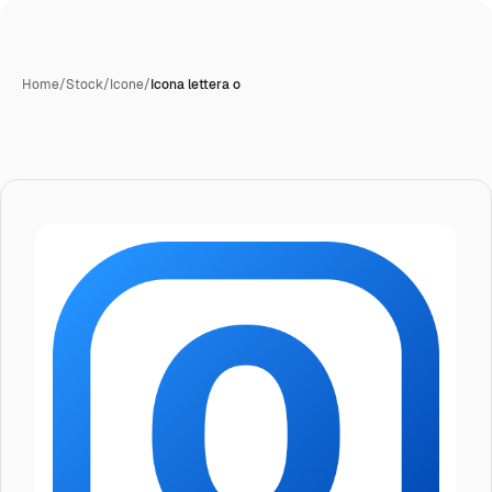
Home
/
Stock
/
Icone
/
Icona lettera o