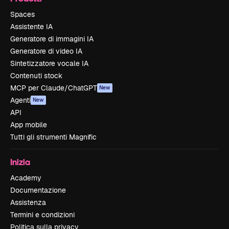
Spaces
Assistente IA
Generatore di immagini IA
Generatore di video IA
Sintetizzatore vocale IA
Contenuti stock
MCP per Claude/ChatGPT
New
Agenti
New
API
App mobile
Tutti gli strumenti Magnific
Inizia
Academy
Documentazione
Assistenza
Termini e condizioni
Politica sulla privacy