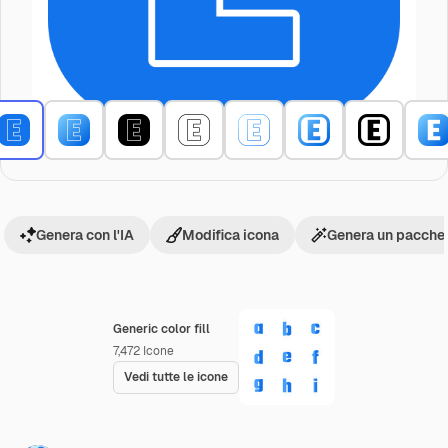
Genera con l'IA
Modifica icona
Genera un pacchet
Generic color fill
7,472
Icone
Vedi tutte le icone