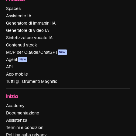
Spaces
Assistente IA
Generatore di immagini IA
Generatore di video IA
Sintetizzatore vocale IA
Contenuti stock
MCP per Claude/ChatGPT
New
Agenti
New
API
App mobile
Tutti gli strumenti Magnific
Inizia
Academy
Documentazione
Assistenza
Termini e condizioni
Politica sulla privacy