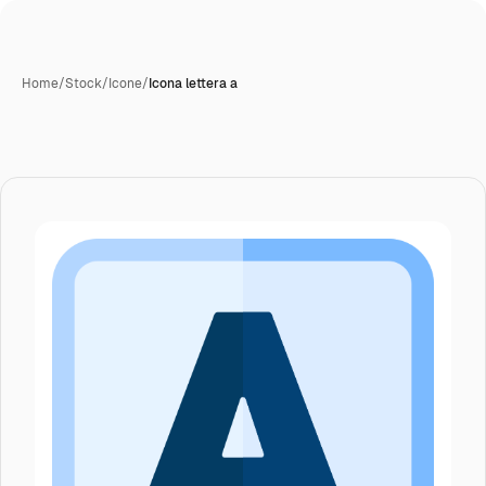
Home
/
Stock
/
Icone
/
Icona lettera a