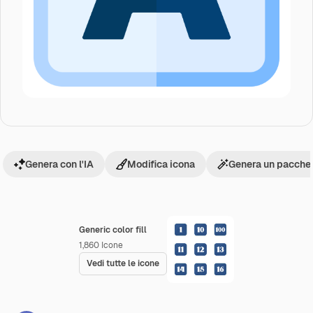
Genera con l'IA
Modifica icona
Genera un pacchet
Generic color fill
1,860
Icone
Vedi tutte le icone