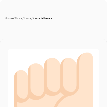
Home
/
Stock
/
Icone
/
Icona lettera a