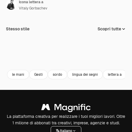
Icona lettera a
Vitaly Gorbachev
Stesso stile
Scopri tutte
le mani
Gesti
sordo
lingua dei segni
lettera a
La piattaforma creativa per realizzare i tuoi migliori lavori. Oltre
1 milione di abbonati tra creativi, imprese, agenzie e studi.
Italiano