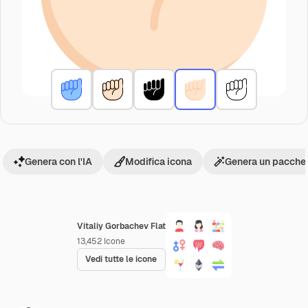
Genera con l'IA
Modifica icona
Genera un pacchet
Vitaliy Gorbachev Flat
13,452
Icone
Vedi tutte le icone