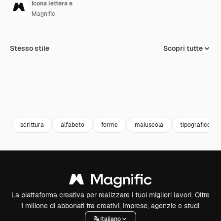
Icona lettera e
Magnific
Stesso stile
Scopri tutte
scrittura
alfabeto
forme
maiuscola
tipografico
La piattaforma creativa per realizzare i tuoi migliori lavori. Oltre
1 milione di abbonati tra creativi, imprese, agenzie e studi.
Italiano