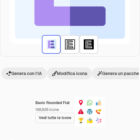
Genera con l'IA
Modifica icona
Genera un pacchet
Basic Rounded Flat
168,828
Icone
Vedi tutte le icone