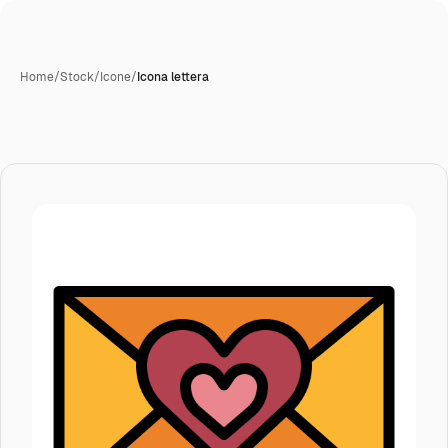
Home
/
Stock
/
Icone
/
Icona lettera