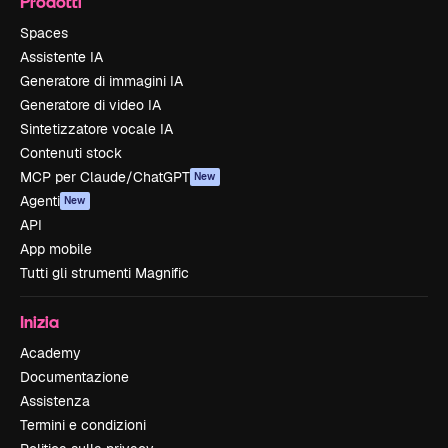
Prodotti
Spaces
Assistente IA
Generatore di immagini IA
Generatore di video IA
Sintetizzatore vocale IA
Contenuti stock
MCP per Claude/ChatGPT
New
Agenti
New
API
App mobile
Tutti gli strumenti Magnific
Inizia
Academy
Documentazione
Assistenza
Termini e condizioni