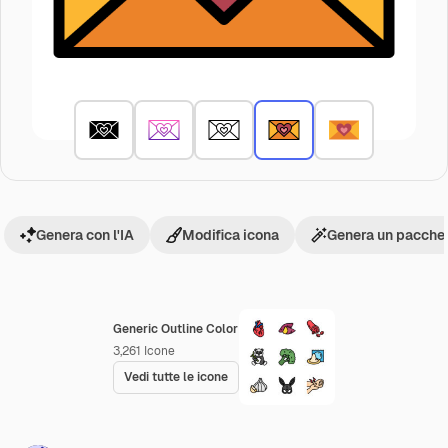
Genera con l'IA
Modifica icona
Genera un pacchet
Generic Outline Color
3,261
Icone
Vedi tutte le icone