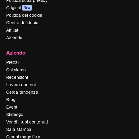
Politica sulla privacy
Originali
New
Politica dei cookie
Centro di fiducia
Affiliati
Aziende
Azienda
Prezzi
Chi siamo
Recensioni
Lavora con noi
Cerca tendenze
Blog
Eventi
Slidesgo
Vendi i tuoi contenuti
Sala stampa
Cerchi magnific.ai