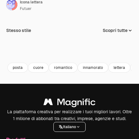
Icona lettera
Futuer
Stesso stile
Scopri tutte
posta
cuore
romantico
innamorato
lettera
e
La piattaforma creativa per realizzare i tuoi migliori lavori. Oltre
1 milione di abbonati tra creativi, imprese, agenzie e studi.
Italiano