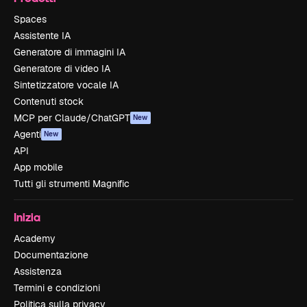
Spaces
Assistente IA
Generatore di immagini IA
Generatore di video IA
Sintetizzatore vocale IA
Contenuti stock
MCP per Claude/ChatGPT
New
Agenti
New
API
App mobile
Tutti gli strumenti Magnific
Inizia
Academy
Documentazione
Assistenza
Termini e condizioni
Politica sulla privacy