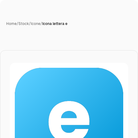
Home
/
Stock
/
Icone
/
Icona lettera e