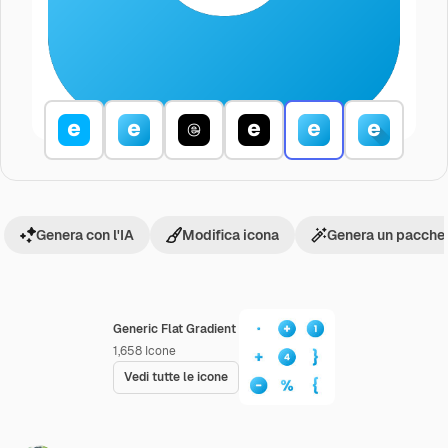
Genera con l'IA
Modifica icona
Genera un pacchet
Generic Flat Gradient
1,658
Icone
Vedi tutte le icone